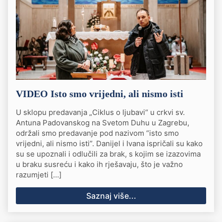
VIDEO Isto smo vrijedni, ali nismo isti
U sklopu predavanja „Ciklus o ljubavi“ u crkvi sv.
Antuna Padovanskog na Svetom Duhu u Zagrebu,
održali smo predavanje pod nazivom “isto smo
vrijedni, ali nismo isti”. Danijel i Ivana ispričali su kako
su se upoznali i odlučili za brak, s kojim se izazovima
u braku susreću i kako ih rješavaju, što je važno
razumjeti […]
Saznaj više...