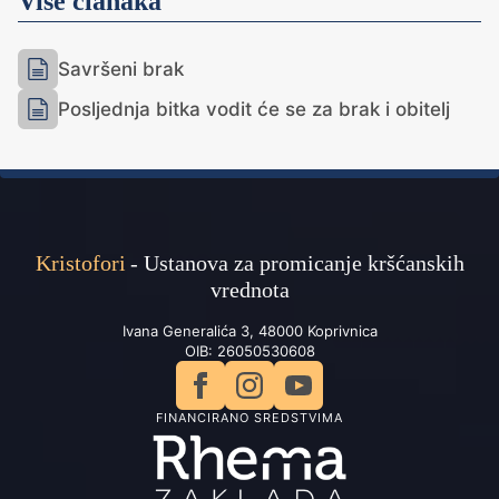
Više članaka
Savršeni brak
Posljednja bitka vodit će se za brak i obitelj
Kristofori
- Ustanova za promicanje kršćanskih
vrednota
Ivana Generalića 3, 48000 Koprivnica
OIB: 26050530608
FINANCIRANO SREDSTVIMA