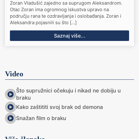
Zoran Vladušić zajedno sa suprugom Aleksandrom.
Otac Zoran ima ogromnog iskustva upravo na
području rana te ozdravljanja i oslobađanja. Zoran i
Aleksandra pojasnili su što […]
Saznaj više...
Video
Što supružnici očekuju i nikad ne dobiju u
braku
Kako zaštititi svoj brak od demona
Snažan film o braku