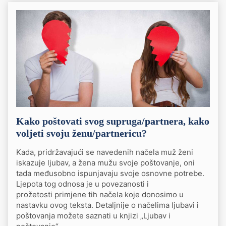
Kako poštovati svog supruga/partnera, kako
voljeti svoju ženu/partnericu?
Kada, pridržavajući se navedenih načela muž ženi
iskazuje ljubav, a žena mužu svoje poštovanje, oni
tada međusobno ispunjavaju svoje osnovne potrebe.
Ljepota tog odnosa je u povezanosti i
prožetosti primjene tih načela koje donosimo u
nastavku ovog teksta. Detaljnije o načelima ljubavi i
poštovanja možete saznati u knjizi „Ljubav i