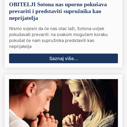
OBITELJI Sotona nas uporno pokušava
prevariti i predstaviti supružnika kao
neprijatelja
Nismo svjesni da će nas otac laži, Sotona uvijek
pokušavati prevariti: na svakom mogućem koraku
pokušat će nam supružnika predstaviti kao
neprijatelja
Saznaj više...