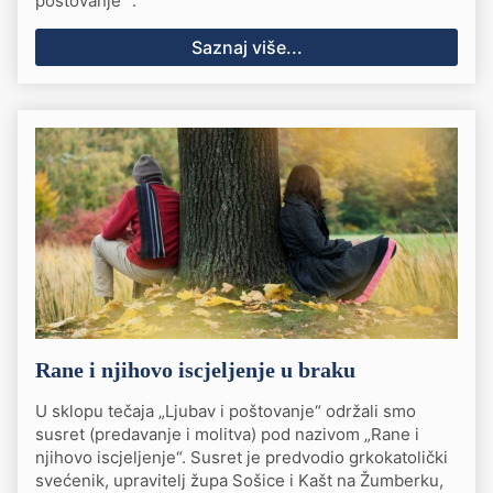
poštovanje“ .
Saznaj više...
Rane i njihovo iscjeljenje u braku
U sklopu tečaja „Ljubav i poštovanje“ održali smo
susret (predavanje i molitva) pod nazivom „Rane i
njihovo iscjeljenje“. Susret je predvodio grkokatolički
svećenik, upravitelj župa Sošice i Kašt na Žumberku,