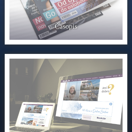
Časopis