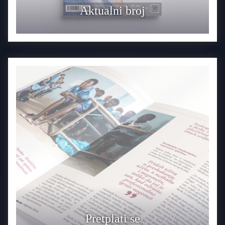
Aktualni broj
Pretplati se